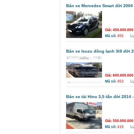
Bán xe Mercedes Smart đời 2004 
Giá:
450.000.00
Mã số:
455
L
Bán xe Isuzu đông lạnh 3t9 đời 2
Giá:
600.000.00
Mã số:
453
L
Bán xe tải Hino 3,5 tấn đời 2014 -
Giá:
550.000.00
Mã số:
419
L