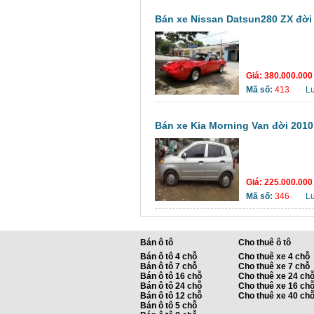
Bán xe Nissan Datsun280 ZX đời 1
Giá:
380.000.00
Mã số:
413
L
Bán xe Kia Morning Van đời 2010 
Giá:
225.000.00
Mã số:
346
L
Bán ô tô
Cho thuê ô tô
Bán ô tô 4 chỗ
Cho thuê xe 4 chỗ
Bán ô tô 7 chỗ
Cho thuê xe 7 chỗ
Bán ô tô 16 chỗ
Cho thuê xe 24 ch
Bán ô tô 24 chỗ
Cho thuê xe 16 ch
Bán ô tô 12 chỗ
Cho thuê xe 40 ch
Bán ô tô 5 chỗ