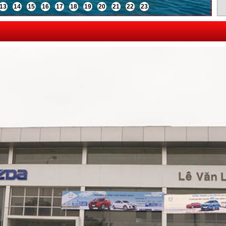
13
14
15
16
17
18
19
20
21
22
23