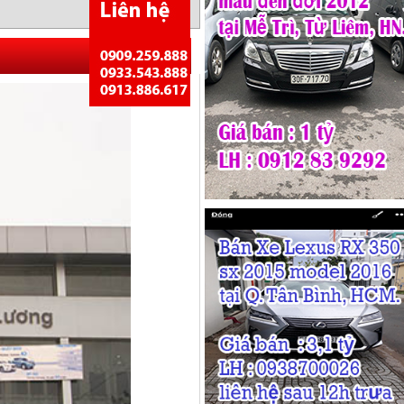
Quay lại