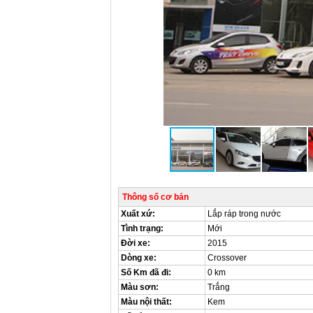
Thông số cơ bản
Xuất xứ:
Lắp ráp trong nước
Tình trạng:
Mới
Đời xe:
2015
Dòng xe:
Crossover
Số Km đã đi:
0 km
Màu sơn:
Trắng
Màu nội thất:
Kem