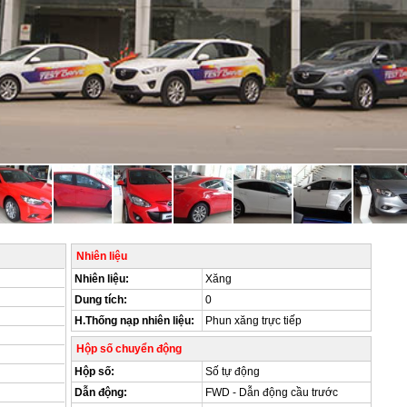
Nhiên liệu
Nhiên liệu:
Xăng
Dung tích:
0
H.Thống nạp nhiên liệu:
Phun xăng trực tiếp
Hộp số chuyển động
Hộp số:
Số tự động
Dẫn động:
FWD - Dẫn động cầu trước