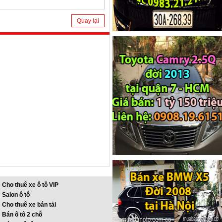
Quay lại
Cho thuê xe ô tô VIP
Salon ô tô
Cho thuê xe bán tải
Bán ô tô 2 chỗ