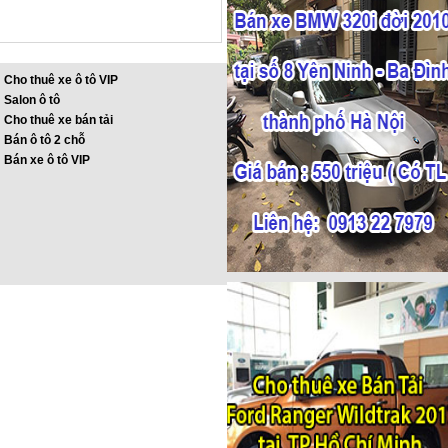
Cho thuê xe ô tô VIP
Salon ô tô
Cho thuê xe bán tải
Bán ô tô 2 chỗ
Bán xe ô tô VIP