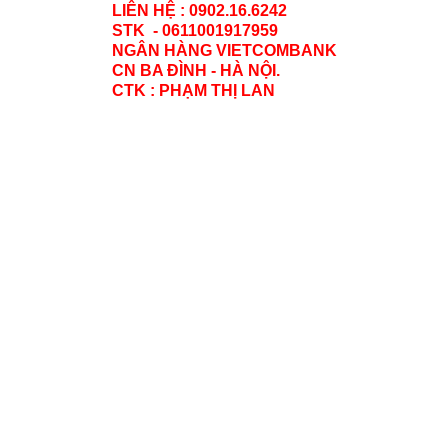
LIÊN HỆ : 0902.16.6242
STK - 0611001917959
NGÂN HÀNG VIETCOMBANK
CN BA ĐÌNH - HÀ NỘI.
CTK : PHẠM THỊ LAN