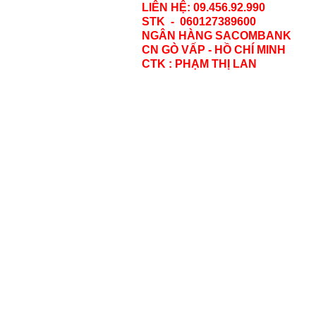
LIÊN HỆ: 09.456.92.990
STK - 060127389600
NGÂN HÀNG SACOMBANK
CN GÒ VẤP - HỒ CHÍ MINH
CTK : PHẠM THỊ LAN