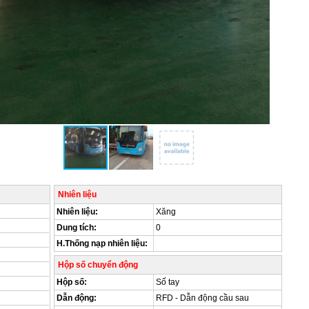
Nhiên liệu
Nhiên liệu:
Xăng
Dung tích:
0
H.Thống nạp nhiên liệu:
Hộp số chuyển động
Hộp số:
Số tay
Dẫn động:
RFD - Dẫn động cầu sau