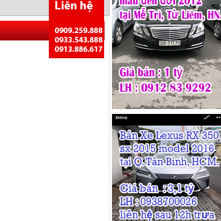
Quay lại