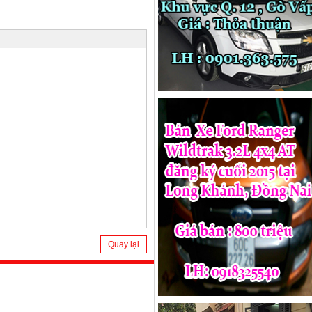
Quay lại