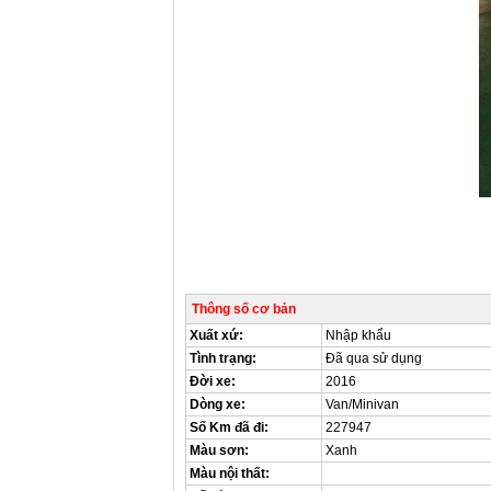
Thông số cơ bản
Xuất xứ:
Nhập khẩu
Tình trạng:
Đã qua sử dụng
Đời xe:
2016
Dòng xe:
Van/Minivan
Số Km đã đi:
227947
Màu sơn:
Xanh
Màu nội thất: