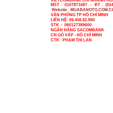
VIETCOMBANK CHI NHÁNH HOÀ
MST : 0107873487 - ĐT : (024
Website : MUABANOTO.COM.C
VĂN PHÒNG TP HỒ CHÍ MINH
LIÊN HỆ: 09.456.92.990
STK - 060127389600
NGÂN HÀNG SACOMBANK
CN GÒ VẤP - HỒ CHÍ MINH
CTK : PHẠM THỊ LAN