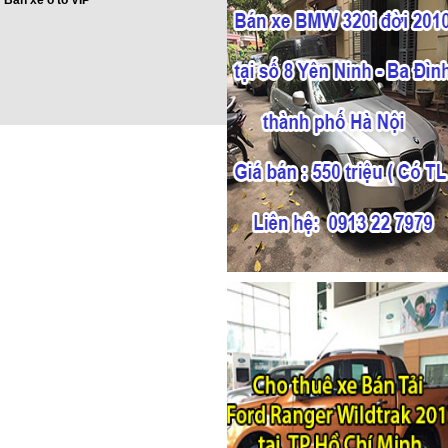
Bán xe ô tô VIP