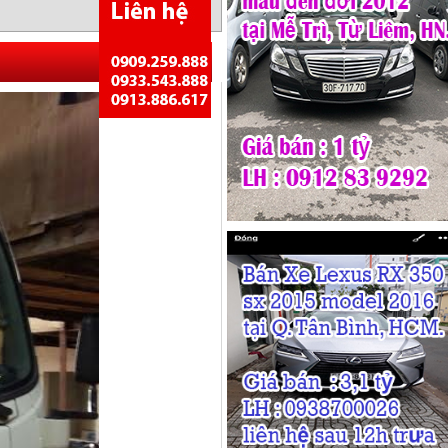
Quay lại